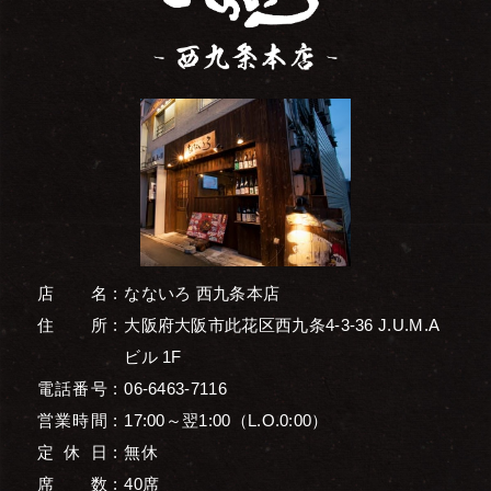
店名
なないろ 西九条本店
住所
大阪府大阪市此花区西九条4-3-36 J.U.M.A
ビル 1F
電話番号
06-6463-7116
営業時間
17:00～翌1:00（L.O.0:00）
定休日
無休
席数
40席